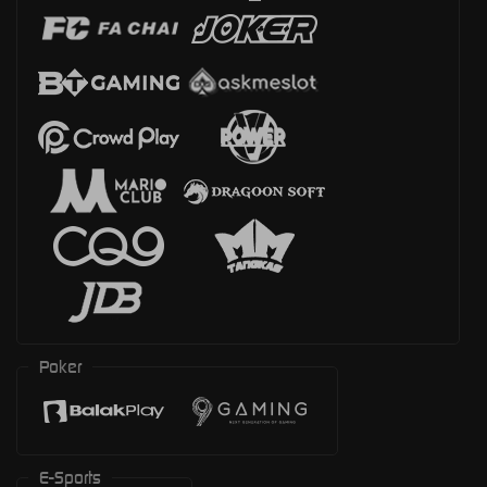
Poker
E-Sports