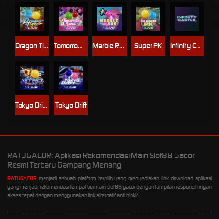
Dragon Tiger
Tomorrow land
Marble Run
Super PK
Infinity Castle
Tokyo Drift Nitro
Tokyo Drift
RATUGACOR: Aplikasi Rekomendasi Main Slot88 Gacor
Resmi Terbaru Gampang Menang
RATUGACOR
menjadi sebuah platform terpilih yang menyediakan link download aplikasi
yang menjadi rekomendasi tempat bermain slot88 gacor dengan tampilan responsif ringan
akses cepat dengan menggunakan link alternatif anti blokir.