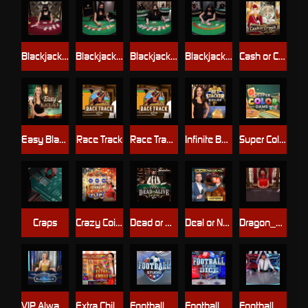
Blackjack_VIP_Z
Blackjack_White_A
Blackjack_White_B
Blackjack_White_C
Cash or Crash
Easy Blackjack
Race Track
Race Track First Person
Infinite Bet Stacker Blackjack
Super Color Game
Craps
Crazy Coin Flip
Dead or Alive: Saloon
Deal or No Deal
Dragon_Tiger
VIP Always 6 Blackjack 1
Extra Chilli Epic Spin
Football Studio
Football Studio Dice
Football_Studio