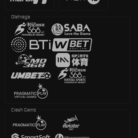
Olahraga
Crash Game