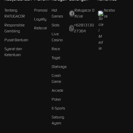
Tentang
Promosi
Hot
Ratugacor O
facebo
RATUGACOR
Games
fficial
ok
Loyalty
Responsible
Slots
+62813130
Referral
Gambling
27364
Live
Pusat Bantuan
Casino
Syarat dan
Race
Ketentuan
Togel
Olahraga
Crash
Game
Arcade
Poker
E-Sports
Sabung
Ayam