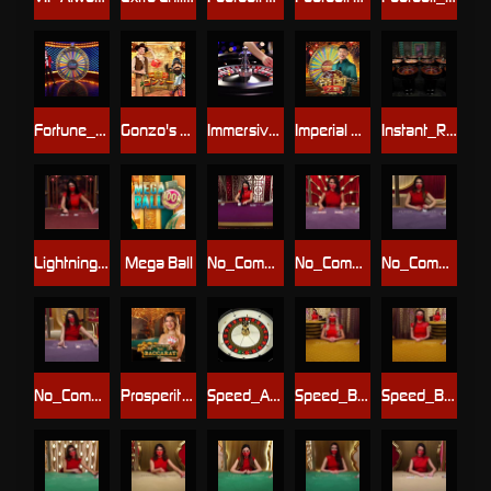
Fortune_Wheel
Gonzo's Treasure Map
Immersive_Roulette
Imperial Quest
Instant_Roulette
Lightning_Baccarat
Mega Ball
No_Comm_Baccarat
No_Comm_Speed_Baccarat_A
No_Comm_Speed_Baccarat_B
No_Comm_Speed_Baccarat_C
Prosperity Tree Baccarat
Speed_Auto_Roulette
Speed_Baccarat_A
Speed_Baccarat_B