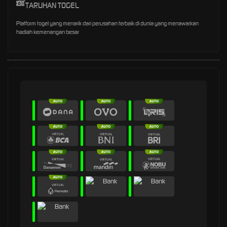
TARUHAN TOGEL
Platform togel yang menarik dari perusahan terbaik di dunia yang menawarkan
hadiah kemenangan besar