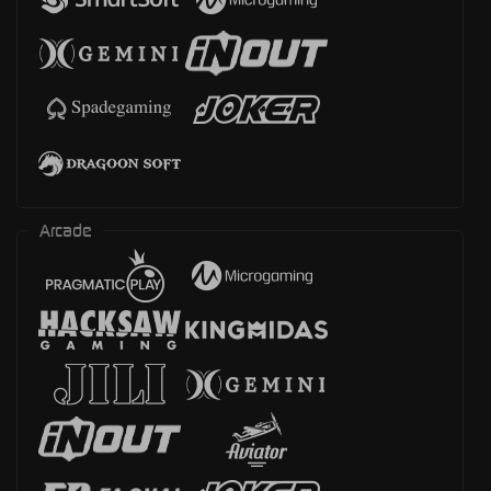
Arcade