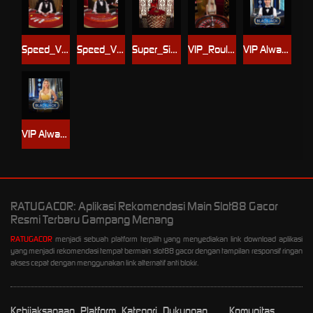
Speed_VIP_Blackjack_C
Speed_VIP_Blackjack_D
Super_Sic_Bo
VIP_Roulette
VIP Always 6 Blackjack 2
VIP Always 6 Blackjack 3
RATUGACOR: Aplikasi Rekomendasi Main Slot88 Gacor
Resmi Terbaru Gampang Menang
RATUGACOR
menjadi sebuah platform terpilih yang menyediakan link download aplikasi
yang menjadi rekomendasi tempat bermain slot88 gacor dengan tampilan responsif ringan
akses cepat dengan menggunakan link alternatif anti blokir.
Kebijaksanaan
Platform
Kategori
Dukungan
Komunitas